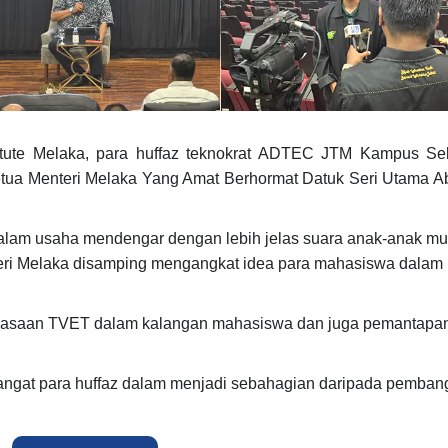
tute Melaka, para huffaz teknokrat ADTEC JTM Kampus Se
tua Menteri Melaka Yang Amat Berhormat Datuk Seri Utama A
 dalam usaha mendengar dengan lebih jelas suara anak-anak m
geri Melaka disamping mengangkat idea para mahasiswa dalam
rkasaan TVET dalam kalangan mahasiswa dan juga pemantapa
angat para huffaz dalam menjadi sebahagian daripada pemba