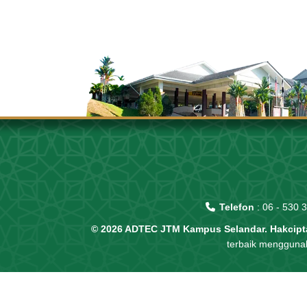
Telefon
:
06 - 530 
© 2026 ADTEC JTM Kampus Selandar. Hakcipta
terbaik menggunak