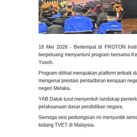
18 Mei 2026 - Bertempat di PROTON Insti
berpeluang menyantuni program bersama Ke
Yusoh.
Program dilihat merupakan platform terbaik
mengenai prestasi pentadbiran kerajaan ne
negeri Melaka.
YAB Datuk turut menyentuh landskap peme
pelaksanaan dasar pendidikan negara.
Semoga sesi perkongsian ini menyuntik sem
bidang TVET di Malaysia.