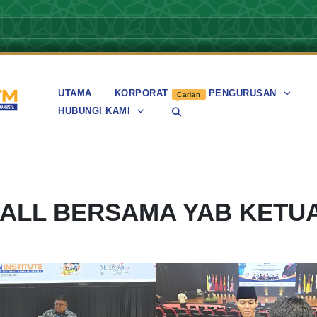
UTAMA
KORPORAT
PENGURUSAN
Carian
HUBUNGI KAMI
LL BERSAMA YAB KETU