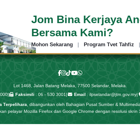
Jom Bina Kerjaya A
Bersama Kami?
Mohon Sekarang
|
Program Tvet Tahfiz
Lot 1468, Jalan Batang Melaka, 77500 Selandar, Melaka.
3000
|
Faksimili
: 06 - 530 3001
|
Email
:
ilpselandar@jtm.gov.my
|
 Terpelihara
, dibangunkan oleh Bahagian Pusat Sumber & Multime
an pelayar Mozilla Firefox dan Google Chrome dengan resolusi skrin 