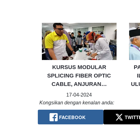
KURSUS MODULAR
P
SPLICING FIBER OPTIC
CABLE, ANJURAN…
UL
17-04-2024
Kongsikan dengan kenalan anda:
FACEBOOK
TWITT