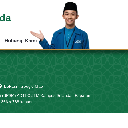
nda
|
Hubungi Kami
Lokasi
:
Google Map
dia (BPSM) ADTEC JTM Kampus Selandar. Paparan
1366 x 768 keatas.