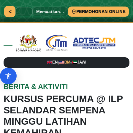
<
Memuatkan…
PERMOHONAN ONLINE
Mobile Menu Toggle
EN
BM
JAWI
|
|
Pilihan aksesibiliti
BERITA & AKTIVITI
KURSUS PERCUMA @ ILP
SELANDAR SEMPENA
MINGGU LATIHAN
KEMAHIRAN