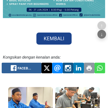
↑
↓
KEMBALI
Kongsikan dengan kenalan anda:
FACEB…