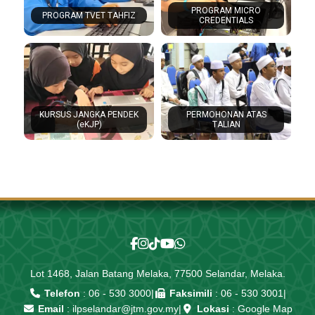
PROGRAM MICRO
PROGRAM TVET TAHFIZ
CREDENTIALS
KURSUS JANGKA PENDEK
PERMOHONAN ATAS
(eKJP)
TALIAN
Lot 1468, Jalan Batang Melaka, 77500 Selandar, Melaka.
Telefon
:
06 - 530 3000
|
Faksimili
: 06 - 530 3001
|
Email
:
ilpselandar@jtm.gov.my
|
Lokasi
:
Google Map