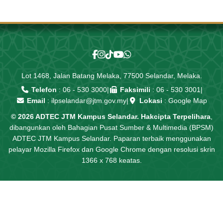
Lot 1468, Jalan Batang Melaka, 77500 Selandar, Melaka.
Telefon
:
06 - 530 3000
|
Faksimili
: 06 - 530 3001
|
Email
:
ilpselandar@jtm.gov.my
|
Lokasi
:
Google Map
© 2026 ADTEC JTM Kampus Selandar. Hakcipta Terpelihara
,
dibangunkan oleh Bahagian Pusat Sumber & Multimedia (BPSM)
ADTEC JTM Kampus Selandar. Paparan terbaik menggunakan
pelayar Mozilla Firefox dan Google Chrome dengan resolusi skrin
1366 x 768 keatas.