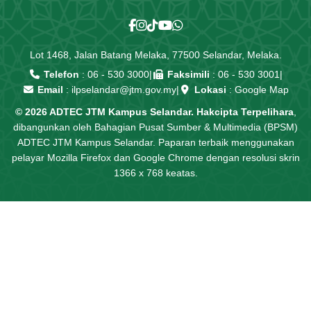
Lot 1468, Jalan Batang Melaka, 77500 Selandar, Melaka.
Telefon
:
06 - 530 3000
|
Faksimili
: 06 - 530 3001
|
Email
:
ilpselandar@jtm.gov.my
|
Lokasi
:
Google Map
© 2026 ADTEC JTM Kampus Selandar. Hakcipta Terpelihara
,
dibangunkan oleh Bahagian Pusat Sumber & Multimedia (BPSM)
ADTEC JTM Kampus Selandar. Paparan terbaik menggunakan
pelayar Mozilla Firefox dan Google Chrome dengan resolusi skrin
1366 x 768 keatas.