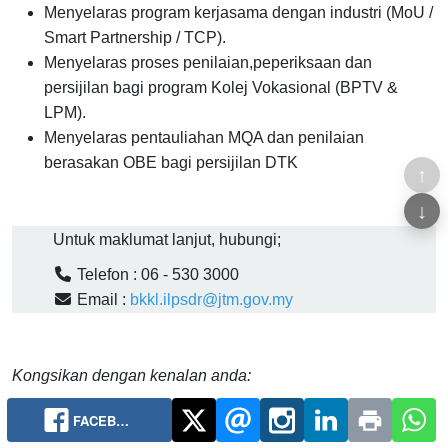
Menyelaras program kerjasama dengan industri (MoU /
Smart Partnership / TCP).
Menyelaras proses penilaian,peperiksaan dan
persijilan bagi program Kolej Vokasional (BPTV &
LPM).
Menyelaras pentauliahan MQA dan penilaian
berasakan OBE bagi persijilan DTK
↑
↓
Untuk maklumat lanjut, hubungi;

Telefon : 06 - 530 3000

Email :
bkkl.ilpsdr@jtm.gov.my
Kongsikan dengan kenalan anda:
FACEB…