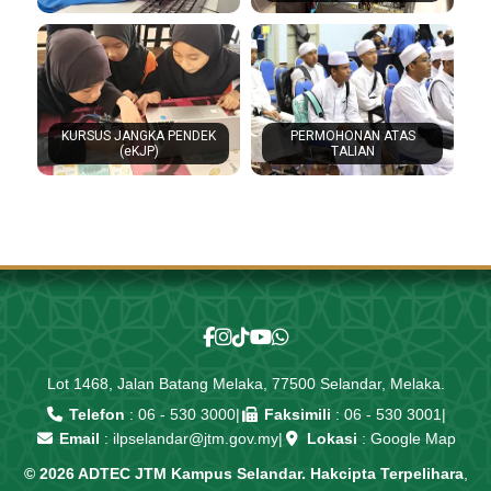
KURSUS JANGKA PENDEK
PERMOHONAN ATAS
(eKJP)
TALIAN
Lot 1468, Jalan Batang Melaka, 77500 Selandar, Melaka.
Telefon
:
06 - 530 3000
|
Faksimili
: 06 - 530 3001
|
Email
:
ilpselandar@jtm.gov.my
|
Lokasi
:
Google Map
© 2026 ADTEC JTM Kampus Selandar. Hakcipta Terpelihara
,