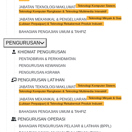
Teknologi Komputer Sistem,
JABATAN TEKNOLOGI MAKLUMAT
Teknologi Komputer Rangkaian & Teknologi Multimedia Interaktif
Teknologi Minyak & Gas
JABATAN MEKANIKAL & PENGELUARAN
(Lukisan Perpaipan) & Teknologi Rekabentuk Produk Industri
BAHAGIAN PENGAJIAN UMUM & TAHFIZ
PENGURUSAN
KHIDMAT PENGURUSAN
PENTADBIRAN & PERKHIDMATAN
PENGURUSAN KEWANGAN
PENGURUSAN ASRAMA
PENGURUSAN LATIHAN
Teknologi Komputer Sistem,
JABATAN TEKNOLOGI MAKLUMAT
Teknologi Komputer Rangkaian & Teknologi Multimedia Interaktif
Teknologi Minyak & Gas
JABATAN MEKANIKAL & PENGELUARAN
(Lukisan Perpaipan) & Teknologi Rekabentuk Produk Industri
BAHAGIAN PENGAJIAN UMUM & TAHFIZ
PENGURUSAN OPERASI
BAHAGIAN PENGURUSAN PELAJAR & LATIHAN (BPPL)