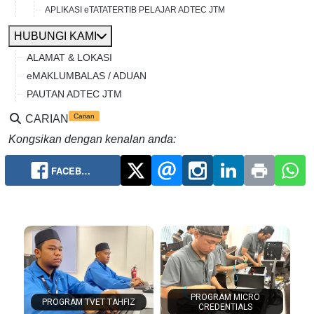
APLIKASI eTATATERTIB PELAJAR ADTEC JTM
HUBUNGI KAMI
ALAMAT & LOKASI
eMAKLUMBALAS / ADUAN
PAUTAN ADTEC JTM
Carian
CARIAN
Kongsikan dengan kenalan anda:
FACEB…
PROGRAM MICRO
PROGRAM TVET TAHFIZ
CREDENTIALS