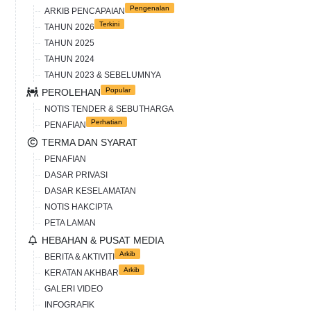
Pengenalan
ARKIB PENCAPAIAN
Terkini
TAHUN 2026
TAHUN 2025
TAHUN 2024
TAHUN 2023 & SEBELUMNYA
Popular
PEROLEHAN
NOTIS TENDER & SEBUTHARGA
Perhatian
PENAFIAN
TERMA DAN SYARAT
PENAFIAN
DASAR PRIVASI
DASAR KESELAMATAN
NOTIS HAKCIPTA
PETA LAMAN
HEBAHAN & PUSAT MEDIA
Arkib
BERITA & AKTIVITI
Arkib
KERATAN AKHBAR
GALERI VIDEO
INFOGRAFIK